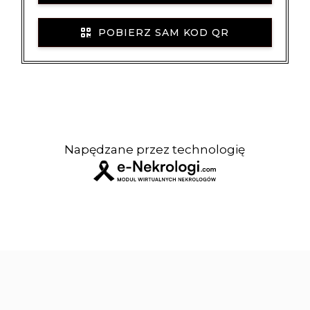
POBIERZ SAM KOD QR
Napędzane przez technologię