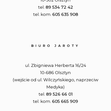
tel.
89 534 72 42
tel. kom.
605 635 908
BIURO JAROTY
ul. Zbigniewa Herberta 16/24
10-686 Olsztyn
(wejście od ul. Wilczyńskiego, naprzeciw
Medyka)
tel.
89 526 66 01
tel. kom.
605 665 909