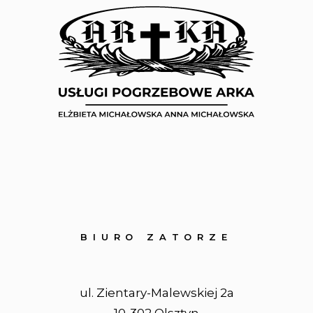
BIURO ZATORZE
ul. Zientary-Malewskiej 2a
10-302 Olsztyn