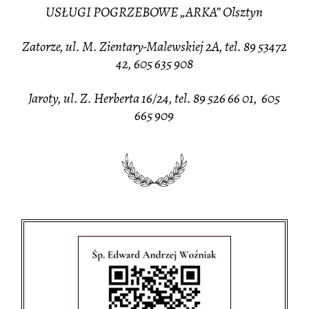
USŁUGI POGRZEBOWE „ARKA” Olsztyn
Zatorze, ul. M. Zientary-Malewskiej 2A, tel. 89 53472
42, 605 635 908
Jaroty, ul. Z. Herberta 16/24, tel. 89 526 66 01, 605
665 909