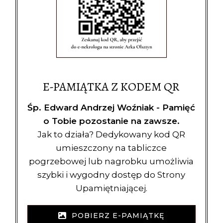
E-PAMIĄTKA Z KODEM QR
Śp. Edward Andrzej Woźniak - Pamięć
o Tobie pozostanie na zawsze.
Jak to działa? Dedykowany kod QR
umieszczony na tabliczce
pogrzebowej lub nagrobku umożliwia
szybki i wygodny dostęp do Strony
Upamiętniającej.
POBIERZ E-PAMIĄTKĘ