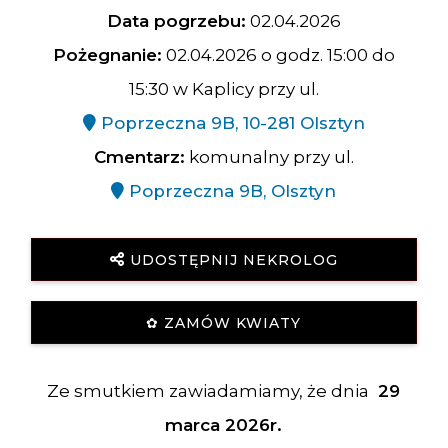
Data pogrzebu:
02.04.2026
Pożegnanie:
02.04.2026 o godz. 15:00 do
15:30 w Kaplicy przy ul.
Poprzeczna 9B, 10-281 Olsztyn
Cmentarz:
komunalny przy ul.
Poprzeczna 9B, Olsztyn
UDOSTĘPNIJ NEKROLOG
✿ ZAMÓW KWIATY
Ze smutkiem zawiadamiamy, że dnia
29
marca 2026r.