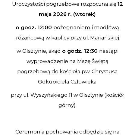
Uroczystości pogrzebowe rozpoczną się
12
maja 2026 r. (wtorek)
o godz. 12:00
pożegnaniem i modlitwą
różańcową w kaplicy przy ul. Mariańskiej
w Olsztynie, skąd
o godz. 12:30
nastąpi
wyprowadzenie na Mszę Świętą
pogrzebową do kościoła pw. Chrystusa
Odkupiciela Człowieka
przy ul. Wyszyńskiego 11 w Olsztynie (kościół
górny).
Ceremonia pochowania odbędzie się na