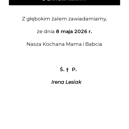
Z głębokim żalem zawiadamiamy,
że dnia
8 maja 2026 r.
Nasza Kochana Mama i Babcia
Ś.
†
P.
Irena Lesiak