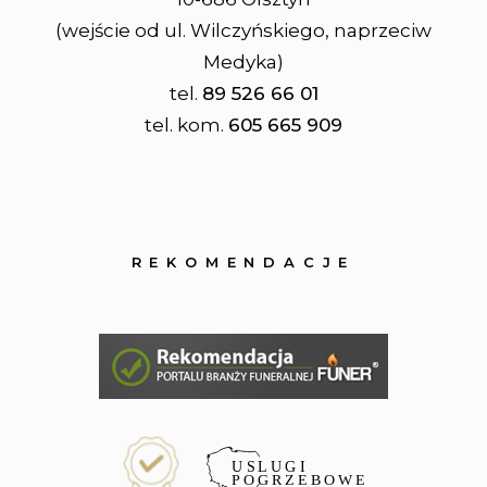
(wejście od ul. Wilczyńskiego, naprzeciw
Medyka)
tel.
89 526 66 01
tel. kom.
605 665 909
REKOMENDACJE