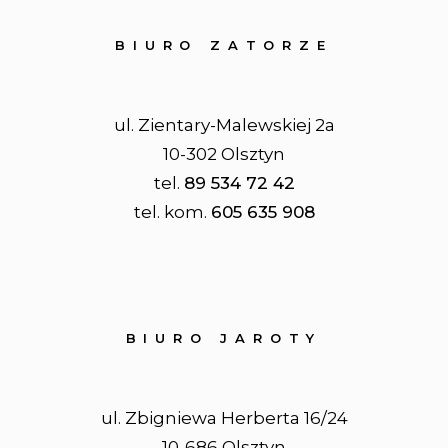
BIURO ZATORZE
ul. Zientary-Malewskiej 2a
10-302 Olsztyn
tel.
89 534 72 42
tel. kom.
605 635 908
BIURO JAROTY
ul. Zbigniewa Herberta 16/24
10-686 Olsztyn