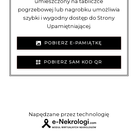
umieszczony na tabliczce
pogrzebowej lub nagrobku umożliwia
szybki i wygodny dostęp do Strony
Upamiętniającej.
POBIERZ E-PAMIĄTKĘ
POBIERZ SAM KOD QR
Napędzane przez technologię