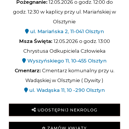
Pożegnanie:
12.05.2026 o godz. 12:00 do
godz. 12:30 w kaplicy przy ul. Mariańskiej w
Olsztynie
ul. Mariańska 2, 11-041 Olsztyn
Msza Święta:
12.05.2026 o godz. 13:00
Chrystusa Odkupiciela Człowieka
Wyszyńskiego 11, 10-455 Olsztyn
Cmentarz:
Cmentarz komunalny przy u.
Wadąskiej w Olsztynie ( Dywity )
ul. Wadąska 11, 10 -290 Olsztyn
UDOSTĘPNIJ NEKROLOG
✿ ZAMÓW KWIATY