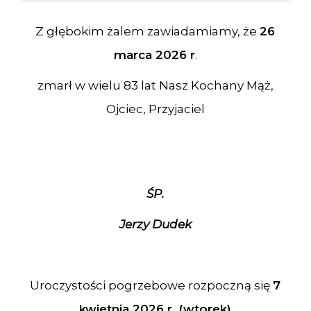
Z głębokim żalem zawiadamiamy, że
26
marca 2026 r
.
zmarł w wielu 83 lat Nasz Kochany Mąż,
Ojciec, Przyjaciel
ŚP.
Jerzy Dudek
Uroczystości pogrzebowe rozpoczną się
7
kwietnia 2026 r. (wtorek)