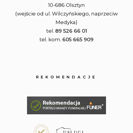
10-686 Olsztyn
(wejście od ul. Wilczyńskiego, naprzeciw
Medyka)
tel.
89 526 66 01
tel. kom.
605 665 909
REKOMENDACJE