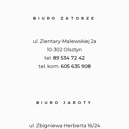
BIURO ZATORZE
ul. Zientary-Malewskiej 2a
10-302 Olsztyn
tel.
89 534 72 42
tel. kom.
605 635 908
BIURO JAROTY
ul. Zbigniewa Herberta 16/24