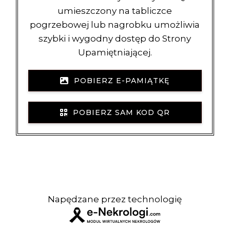
umieszczony na tabliczce
pogrzebowej lub nagrobku umożliwia
szybki i wygodny dostęp do Strony
Upamiętniającej.
POBIERZ E-PAMIĄTKĘ
POBIERZ SAM KOD QR
Napędzane przez technologię