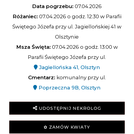
Data pogrzebu:
07.04.2026
Różaniec:
07.04.2026 o godz. 12:30 w Parafii
Świętego Józefa przy ul. Jagiellońskiej 41 w
Olsztynie
Msza Święta:
07.04.2026 o godz. 13:00 w
Parafii Świętego Józefa przy ul.
Jagiellońska 41, Olsztyn
Cmentarz:
komunalny przy ul.
Poprzeczna 9B, Olsztyn
UDOSTĘPNIJ NEKROLOG
✿ ZAMÓW KWIATY