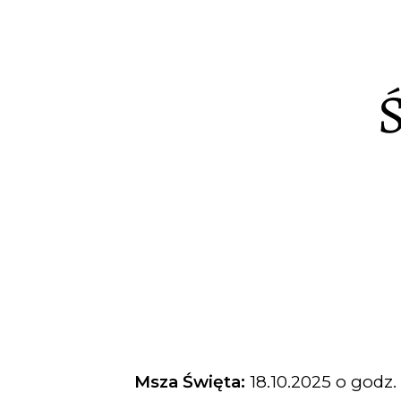
Ś
Msza Święta:
18.10.2025 o godz. 