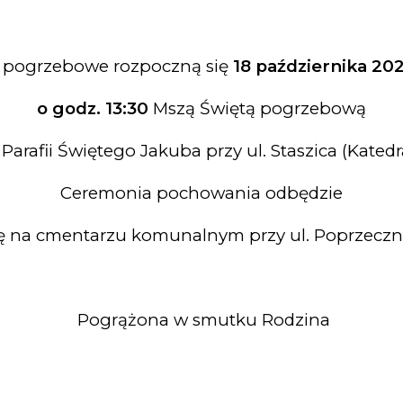
i pogrzebowe rozpoczną się
18 października 202
o godz. 13:30
Mszą Świętą pogrzebową
Parafii Świętego Jakuba przy ul. Staszica (Katedr
Ceremonia pochowania odbędzie
ię na cmentarzu komunalnym przy ul. Poprzeczne
Pogrążona w smutku Rodzina