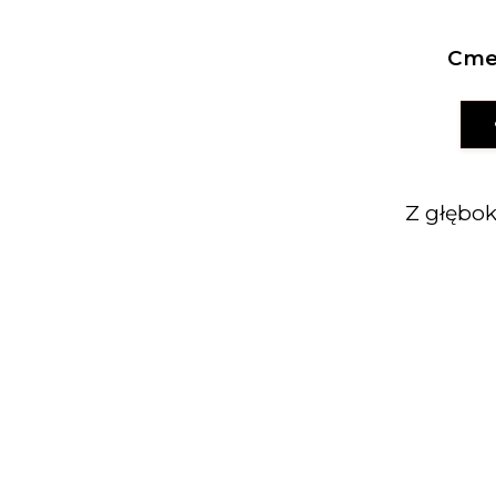
Cme
Z głębo