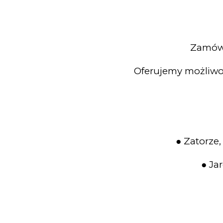
Zamów 
Oferujemy możliwo
● Zatorze,
● Jar