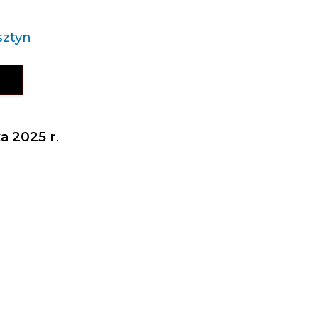
sztyn
Y
a 2025 r
.