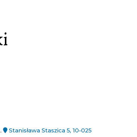
ki
l.
Stanisława Staszica 5, 10-025