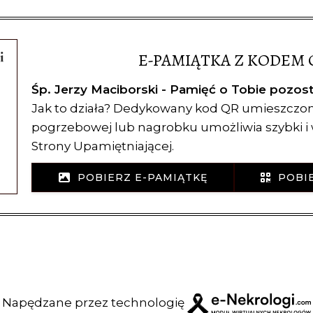
E-PAMIĄTKA Z KODEM 
Śp. Jerzy Maciborski - Pamięć o Tobie pozos
Jak to działa? Dedykowany kod QR umieszczon
pogrzebowej lub nagrobku umożliwia szybki 
Strony Upamiętniającej.
POBIERZ E-PAMIĄTKĘ
POBIE
Napędzane przez technologię