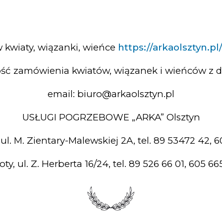
kwiaty, wiązanki, wieńce
https://arkaolsztyn.pl
ść zamówienia kwiatów, wiązanek i wieńców z 
email: biuro@arkaolsztyn.pl
USŁUGI POGRZEBOWE „ARKA” Olsztyn
 ul. M. Zientary-Malewskiej 2A, tel. 89 53472 42, 
oty, ul. Z. Herberta 16/24, tel. 89 526 66 01, 605 6