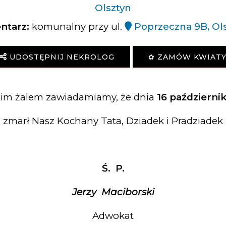
Olsztyn
ntarz:
komunalny przy ul.
Poprzeczna 9B, Ol
UDOSTĘPNIJ NEKROLOG
✿ ZAMÓW KWIAT
kim żalem zawiadamiamy, że dnia
16 październik
zmarł Nasz Kochany Tata, Dziadek i Pradziadek
Ś. P.
Jerzy
Maciborski
Adwokat