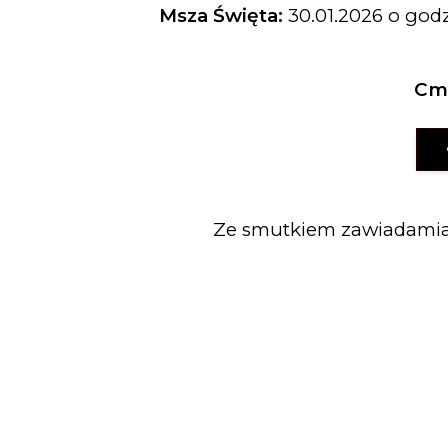
Msza Święta:
30.01.2026 o god
Cme
Ze smutkiem zawiadami