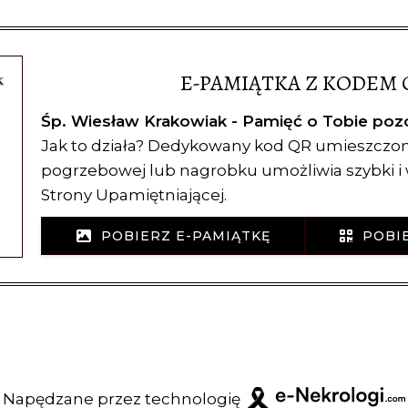
E-PAMIĄTKA Z KODEM 
Śp. Wiesław Krakowiak - Pamięć o Tobie poz
Jak to działa? Dedykowany kod QR umieszczon
pogrzebowej lub nagrobku umożliwia szybki 
Strony Upamiętniającej.
POBIERZ E-PAMIĄTKĘ
POBIE
Napędzane przez technologię