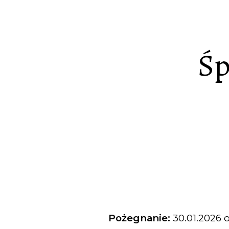
Śp
Pożegnanie:
30.01.2026 o