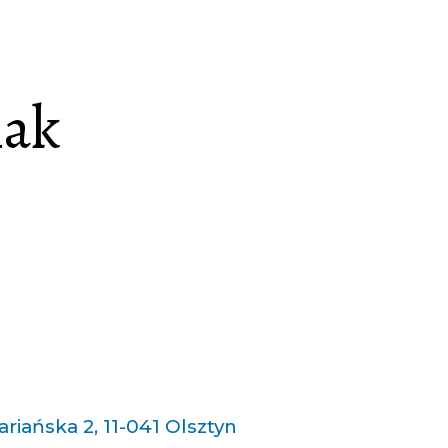
iak
ariańska 2, 11-041 Olsztyn