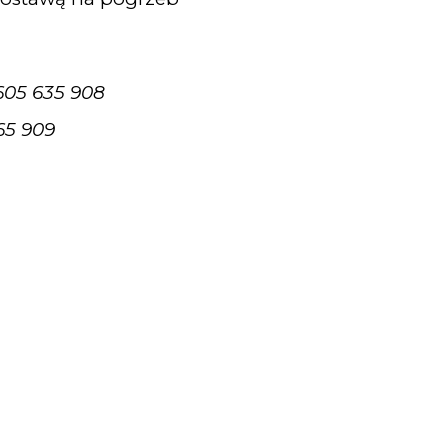
 605 635 908
665 909