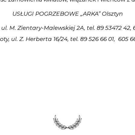
USŁUGI POGRZEBOWE „ARKA” Olsztyn
 ul. M. Zientary-Malewskiej 2A, tel. 89 53472 42,
oty, ul. Z. Herberta 16/24, tel. 89 526 66 01, 605 