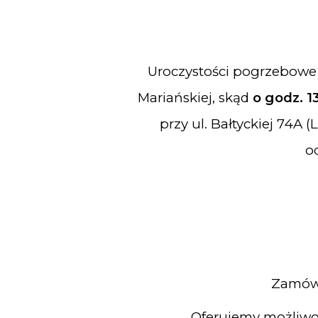
Uroczystości pogrzebowe
Mariańskiej, skąd
o godz. 1
przy ul. Bałtyckiej 74A
o
Zamów 
Oferujemy możliwo