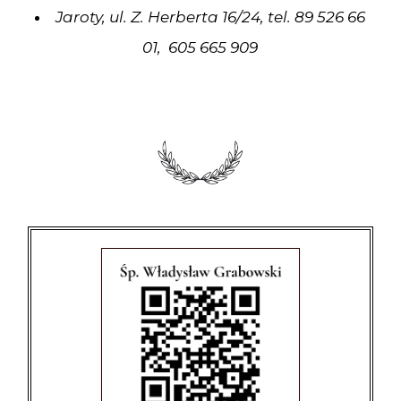
Jaroty, ul. Z. Herberta 16/24, tel. 89 526 66
01, 605 665 909