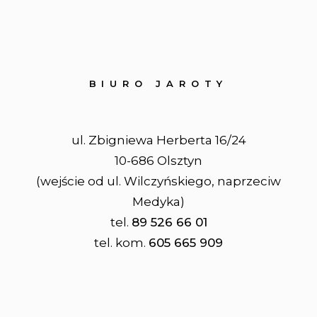
BIURO JAROTY
ul. Zbigniewa Herberta 16/24
10-686 Olsztyn
(wejście od ul. Wilczyńskiego, naprzeciw
Medyka)
tel.
89 526 66 01
tel. kom.
605 665 909