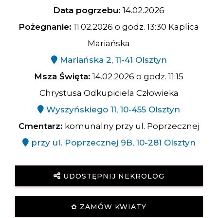
Data pogrzebu:
14.02.2026
Pożegnanie:
11.02.2026 o godz. 13:30 Kaplica
Mariańska
Mariańska 2, 11-41 Olsztyn
Msza Święta:
14.02.2026 o godz. 11:15
Chrystusa Odkupiciela Człowieka
Wyszyńskiego 11, 10-455 Olsztyn
Cmentarz:
komunalny przy ul. Poprzecznej
przy ul. Poprzecznej 9B, 10-281 Olsztyn
UDOSTĘPNIJ NEKROLOG
✿ ZAMÓW KWIATY