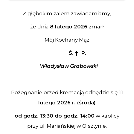
Z głębokim żalem zawiadamiamy,
że dnia
8 lutego 2026
zmarł
Mój Kochany Mąż
Ś.
†
P.
Władysław Grabowski
Pożegnanie przed kremacją odbędzie się
11
lutego 2026 r. (środa)
od godz. 13:30 do godz. 14:00
w kaplicy
przy ul. Mariańskiej w Olsztynie.