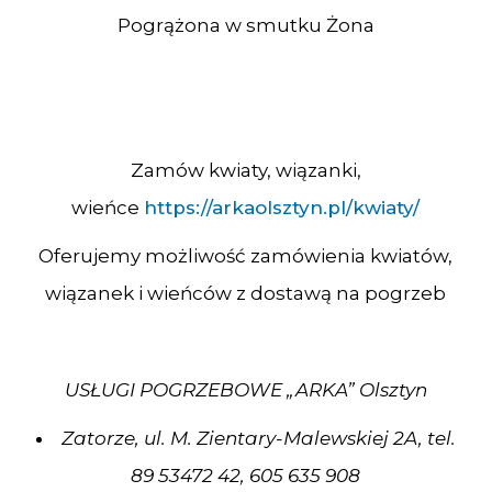
Pogrążona w smutku Żona
Zamów kwiaty, wiązanki,
wieńce
https://arkaolsztyn.pl/kwiaty/
Oferujemy możliwość zamówienia kwiatów,
wiązanek i wieńców z dostawą na pogrzeb
USŁUGI POGRZEBOWE „ARKA” Olsztyn
Zatorze, ul. M. Zientary-Malewskiej 2A, tel.
89 53472 42, 605 635 908