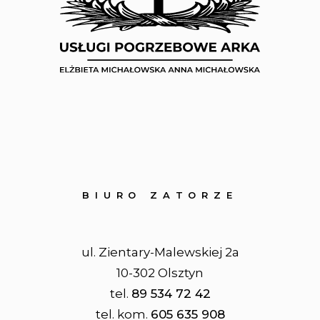
BIURO ZATORZE
ul. Zientary-Malewskiej 2a
10-302 Olsztyn
tel.
89 534 72 42
tel. kom.
605 635 908